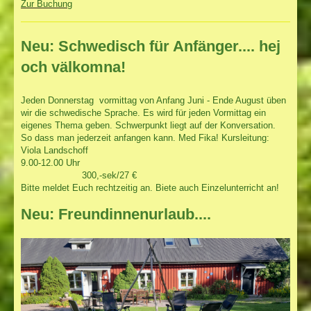
Zur Buchung
Neu: Schwedisch für Anfänger.... hej
och välkomna!
Jeden Donnerstag vormittag von Anfang Juni - Ende August üben
wir die schwedische Sprache. Es wird für jeden Vormittag ein
eigenes Thema geben. Schwerpunkt liegt auf der Konversation.
So dass man jederzeit anfangen kann. Med Fika! Kursleitung:
Viola Landschoff
9.00-12.00 Uhr
300,-sek/27 €
Bitte meldet Euch rechtzeitig an. Biete auch Einzelunterricht an!
Neu: Freundinnenurlaub....