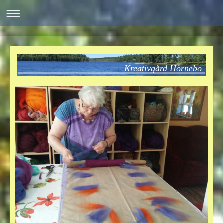
Kreativgård Hörnebo