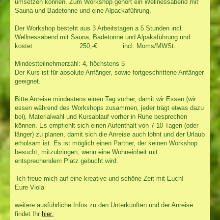
umsetzen können. Zum Workshop gehört ein Wellnessabend mit
Sauna und Badetonne und eine Alpackaführung.
Der Workshop besteht aus 3 Arbeitstagen a 5 Stunden incl.
Wellnessabend mit Sauna, Badetonne und Alpakaführung und
kostet 250,-€ incl. Moms/MWSt.
Mindestteilnehmerzahl: 4, höchstens 5
Der Kurs ist für absolute Anfänger, sowie fortgeschrittene Anfänger
geeignet.
Bitte Anreise mindestens einen Tag vorher, damit wir Essen (wir
essen während des Workshops zusammen, jeder trägt etwas dazu
bei), Materialwahl und Kursablauf vorher in Ruhe besprechen
können. Es empfiehlt sich einen Aufenthalt von 7-10 Tagen (oder
länger) zu planen, damit sich die Anreise auch lohnt und der Urlaub
erholsam ist. Es ist möglich einen Partner, der keinen Workshop
besucht, mitzubringen, wenn eine Wohneinheit mit
entsprechendem Platz gebucht wird.
Ich freue mich auf eine kreative und schöne Zeit mit Euch!
Eure Viola
weitere ausführliche Infos zu den Unterkünften und der Anreise
findet Ihr
hier.