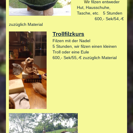
ir filzen entweder
W
Hut, Hausschuhe,
Tasche, etc.
5 Stunden
600,- Sek/54,-€
zuzüglich Material
Trollfilzkurs
Filzen mit der Nadel
5 Stunden, wir filzen einen kleinen
Troll oder eine Eule
600,- Sek/55,-€ zuzüglich Material