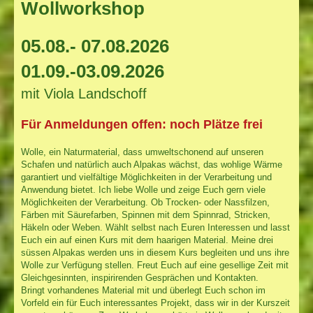
Wollworkshop
05.08.- 07.08.2026
01.09.-03.09.2026
mit Viola Landschoff
Für Anmeldungen offen: noch Plätze frei
Wolle, ein Naturmaterial, dass umweltschonend auf unseren
Schafen und natürlich auch Alpakas wächst, das wohlige Wärme
garantiert und vielfältige Möglichkeiten in der Verarbeitung und
Anwendung bietet. Ich liebe Wolle und zeige Euch gern viele
Möglichkeiten der Verarbeitung. Ob Trocken- oder Nassfilzen,
Färben mit Säurefarben, Spinnen mit dem Spinnrad, Stricken,
Häkeln oder Weben. Wählt selbst nach Euren Interessen und lasst
Euch ein auf einen Kurs mit dem haarigen Material. Meine drei
süssen Alpakas werden uns in diesem Kurs begleiten und uns ihre
Wolle zur Verfügung stellen. Freut Euch auf eine gesellige Zeit mit
Gleichgesinnten, inspirirenden Gesprächen und Kontakten.
Bringt vorhandenes Material mit und überlegt Euch schon im
Vorfeld ein für Euch interessantes Projekt, dass wir in der Kurszeit