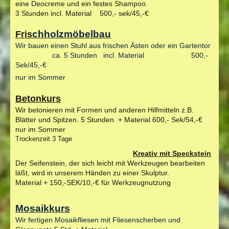
eine Deocreme und ein festes Shampoo.
3 Stunden incl. Material 500,- sek/45,-€
chholzmöbelbau
Fris
Wir bauen einen Stuhl aus frischen Ästen oder ein Gartentor
ca. 5 Stunden incl. Material 500,-
Sek/45,-€
nur im Sommer
Betonkurs
Wir betonieren mit Formen und anderen Hilfmitteln z.B.
Blätter und Spitzen.
5 Stunden + Material 600,- Sek/54,-€
nur im Sommer
Trockenzeit 3 Tage
Kreativ mit Speckstein
Der Seifenstein, der sich leicht mit Werkzeugen bearbeiten
läßt, wird in unserem Händen zu einer Skulptur.
Material + 150,-SEK/10,-€ für Werkzeugnutzung
Mosaikkurs
Wir fertigen Mosaikfliesen mit Fliesenscherben und