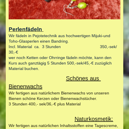
Perlenfädeln
Wir fädeln in Pejotetechnik aus hochwertigen Mijuki-und
Toho-Glasperlen einen Bandring.
Incl. Material ca. 3 Stunden
350,-sek/
30,-€
wer noch Ketten oder Ohrringe fädeln möchte, kann den
Kurs auch ganztägig 5 Stunden 500,-sek/45,-€ zuzüglich
Material buchen.
Schönes aus
Bienenwachs
Wir fertigen aus natürlichem Bienenwachs von unseren
Bienen schöne Kerzen oder Bienenwachstücher.
3 Stunden 400,- sek/36,-€ plus Material
Naturkosmetik:
Wir fertigen aus natürlichen Inhaltsstoffen eine Tagescreme,