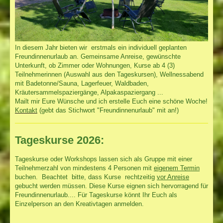
In diesem Jahr bieten wir erstmals ein individuell geplanten
Freundinnenurlaub an. Gemeinsame Anreise, gewünschte
Unterkunft, ob Zimmer oder Wohnungen, Kurse ab 4 (3)
Teilnehmerinnen (Auswahl aus den Tageskursen), Wellnessabend
mit Badetonne/Sauna, Lagerfeuer, Waldbaden,
Kräutersammelspaziergänge, Alpakaspaziergang ...
Mailt mir Eure Wünsche und ich erstelle Euch eine schöne Woche!
Kontakt
(gebt das Stichwort "Freundinnenurlaub" mit an!)
Tageskurse 2026:
Tageskurse oder Workshops lassen sich als Gruppe mit einer
Teilnehmerzahl von mindestens 4 Personen mit
eigenem Termin
buchen. Beachtet bitte, dass Kurse rechtzeitig
vor Anreise
gebucht werden müssen. Diese Kurse eignen sich hervorragend für
Freundinnenurlaub.... Für Tageskurse könnt Ihr Euch als
Einzelperson an den Kreativtagen anmelden.