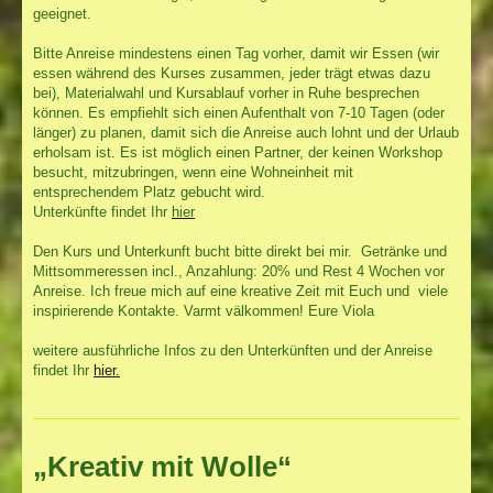
geeignet.
Bitte Anreise mindestens einen Tag vorher, damit wir Essen (wir
essen während des Kurses zusammen, jeder trägt etwas dazu
bei), Materialwahl und Kursablauf vorher in Ruhe besprechen
können. Es empfiehlt sich einen Aufenthalt von 7-10 Tagen (oder
länger) zu planen, damit sich die Anreise auch lohnt und der Urlaub
erholsam ist. Es ist möglich einen Partner, der keinen Workshop
besucht, mitzubringen, wenn eine Wohneinheit mit
entsprechendem Platz gebucht wird.
Unterkünfte findet Ihr
hier
Den Kurs und Unterkunft bucht bitte direkt bei mir. Getränke und
Mittsommeressen incl., Anzahlung: 20% und Rest 4 Wochen vor
Anreise. Ich freue mich auf eine kreative Zeit mit Euch und viele
inspirierende Kontakte. Varmt välkommen! Eure Viola
weitere ausführliche Infos zu den Unterkünften und der Anreise
findet Ihr
hier.
„Kreativ mit Wolle“