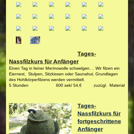
Tages-
Nassfilzkurs für Anfänger
Einen Tag in feiner Merinowolle schwelgen.... Wir filzen ein
Eiernest, Stulpen, Sitzkissen oder Saunahut, Grundlagen
des Hohlkörperfilzens werden vermittelt.
5 Stunden
600 sek/ 54,€
zuzügl. Material
Tages-
Nassfilzkurs für
fortgeschrittene
Anfänger